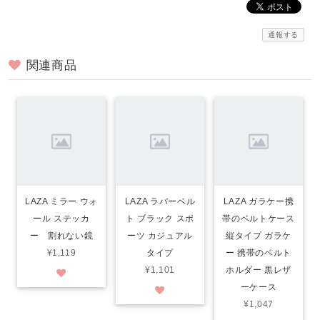
通報する
関連商品
LAZA ミラー ウォ
LAZA ラバーベル
LAZA ガラケー携
ール ステッカ
ト ブラック スポ
帯のベルトケース
ー 割れない鏡
ーツ カジュアル
縦タイプ ガラケ
¥1,119
タイプ
ー 携帯のベルト
¥1,101
ホルダー 黒レザ
ーケース
¥1,047