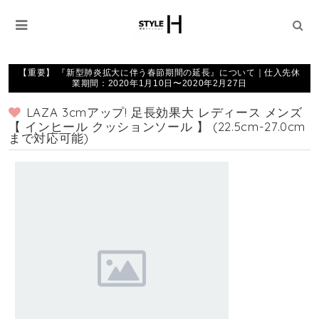
【重要】 『新型肺炎拡大に伴う春節期間の延長』について｜仕入先休
業期間：2020年1月10日〜2020年2月27日
LAZA 3cmアップ! 足長効果大 レディース メンズ
【 インヒール クッションソール 】 (22.5cm-27.0cm
まで対応可能)