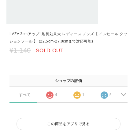
LAZA 3cmアップ! 足長効果大 レディース メンズ【 インヒール クッ
ションソール 】 (22.5cm-27.0cmまで対応可能)
¥1,140
SOLD OUT
ショップの評価
すべて
4
1
5
この商品をアプリで見る