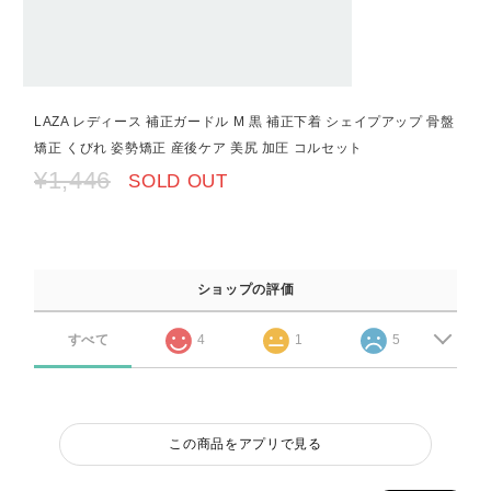
LAZA レディース 補正ガードル M 黒 補正下着 シェイプアップ 骨盤
矯正 くびれ 姿勢矯正 産後ケア 美尻 加圧 コルセット
¥1,446
SOLD OUT
ショップの評価
すべて
4
1
5
この商品をアプリで見る