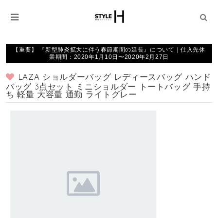
【重要】 『新型肺炎拡大に伴う春節期間の延長』について｜仕入先休
業期間：2020年1月10日〜2020年2月27日
LAZA ショルダーバッグ レディースバッグ ハンド
バッグ 3点セット ミニショルダー トートバッグ 手持
ち 軽量 大容量 通勤 ライトグレー