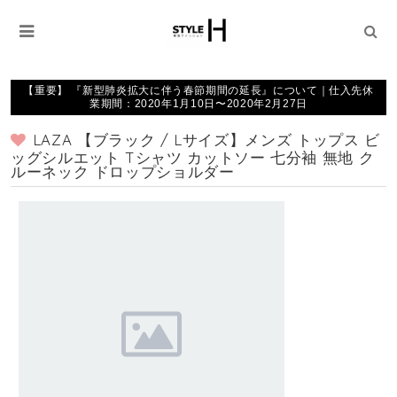
【重要】 『新型肺炎拡大に伴う春節期間の延長』について｜仕入先休
業期間：2020年1月10日〜2020年2月27日
LAZA 【ブラック / Lサイズ】メンズ トップス ビ
ッグシルエット Tシャツ カットソー 七分袖 無地 ク
ルーネック ドロップショルダー