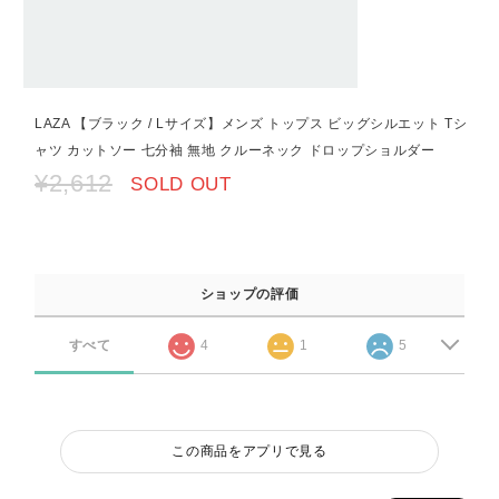
LAZA 【ブラック / Lサイズ】メンズ トップス ビッグシルエット Tシ
ャツ カットソー 七分袖 無地 クルーネック ドロップショルダー
¥2,612
SOLD OUT
ショップの評価
すべて
4
1
5
この商品をアプリで見る