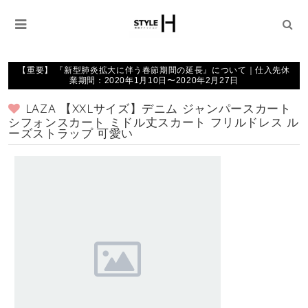
【重要】 『新型肺炎拡大に伴う春節期間の延長』について｜仕入先休
業期間：2020年1月10日〜2020年2月27日
LAZA 【XXLサイズ】デニム ジャンパースカート
シフォンスカート ミドル丈スカート フリルドレス ル
ーズストラップ 可愛い