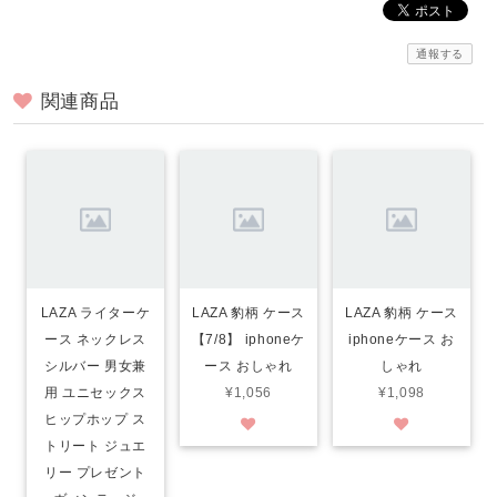
通報する
関連商品
LAZA ライターケ
LAZA 豹柄 ケース
LAZA 豹柄 ケース
ース ネックレス
【7/8】 iphoneケ
iphoneケース お
シルバー 男女兼
ース おしゃれ
しゃれ
用 ユニセックス
¥1,056
¥1,098
ヒップホップ ス
トリート ジュエ
リー プレゼント