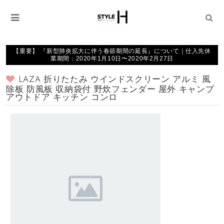
【重要】 『新型肺炎拡大に伴う春節期間の延長』について｜仕入先休
業期間：2020年1月10日〜2020年2月27日
LAZA 折りたたみ ウインドスクリーン アルミ 風
除板 防風板 収納袋付 野炊フェンダー 屋外 キャンプ
アウトドア キッチン コンロ