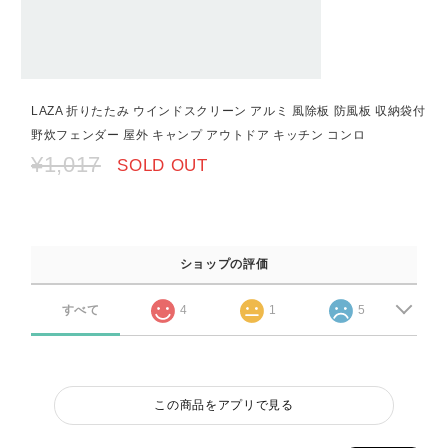
LAZA 折りたたみ ウインドスクリーン アルミ 風除板 防風板 収納袋付
野炊フェンダー 屋外 キャンプ アウトドア キッチン コンロ
¥1,017
SOLD OUT
ショップの評価
すべて
4
1
5
この商品をアプリで見る