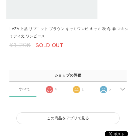
LAZA 上品 リブニット ブラウン キャミワンピ キャミ 秋 冬 春 マキシ
ミディ丈 ワンピース
¥1,296
SOLD OUT
ショップの評価
すべて
4
1
5
この商品をアプリで見る