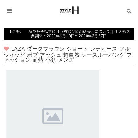
【重要】 『新型肺炎拡大に伴う春節期間の延長』について｜仕入先休
業期間：2020年1月10日〜2020年2月27日
LAZA ダークブラウン ショート レディース フル
ウィッグ ボブ アッシュ 超自然 シースルーバング フ
ァッション 耐熱 小顔 メンズ