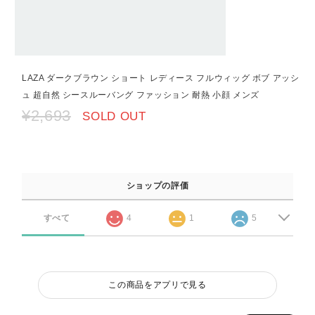
LAZA ダークブラウン ショート レディース フルウィッグ ボブ アッシ
ュ 超自然 シースルーバング ファッション 耐熱 小顔 メンズ
¥2,693
SOLD OUT
ショップの評価
すべて
4
1
5
この商品をアプリで見る