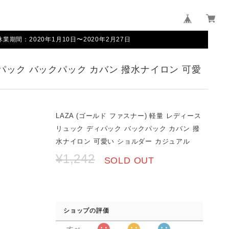
間：2020年1月10日〜2020年2月27日
ディパック バックパック カバン 撥水ナイロン 可愛
LAZA (ゴールド ファスナー) 軽量 レディース
リュック ディパック バックパック カバン 撥
水ナイロン 可愛い ショルダー カジュアル
¥1,242
SOLD OUT
ショップの評価