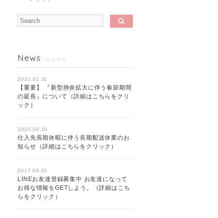
News
ニュース
2021.01.31
【重要】 『新型肺炎拡大に伴う春節期間
の延長』について（詳細はこちらをクリ
ック）
2020.09.10
仕入先長期休暇に伴う長期配送休業のお
知らせ（詳細はこちらをクリック）
2017.06.01
LINEお友達登録募集中 お友達になって
お得な情報をGETしよう。（詳細はこち
らをクリック）