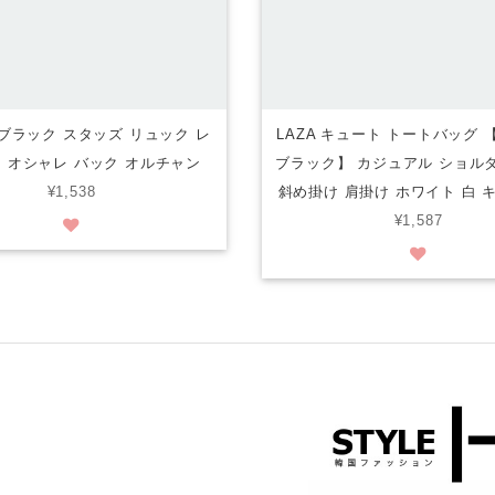
黒 ブラック スタッズ リュック レ
LAZA キュート トートバッグ
 オシャレ バック オルチャン
ブラック】 カジュアル ショル
¥1,538
斜め掛け 肩掛け ホワイト 白 
¥1,587