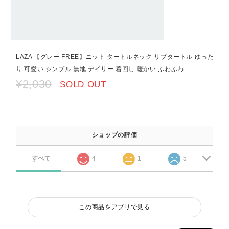
LAZA 【グレー FREE】ニット タートルネック リブタートル ゆった
り 可愛い シンプル 無地 デイリー 着回し 暖かい ふわふわ
¥2,030
SOLD OUT
ショップの評価
すべて
4
1
5
この商品をアプリで見る