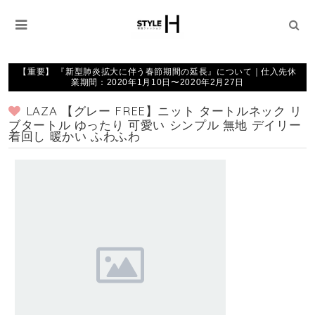
【重要】 『新型肺炎拡大に伴う春節期間の延長』について｜仕入先休
業期間：2020年1月10日〜2020年2月27日
LAZA 【グレー FREE】ニット タートルネック リ
ブタートル ゆったり 可愛い シンプル 無地 デイリー
着回し 暖かい ふわふわ