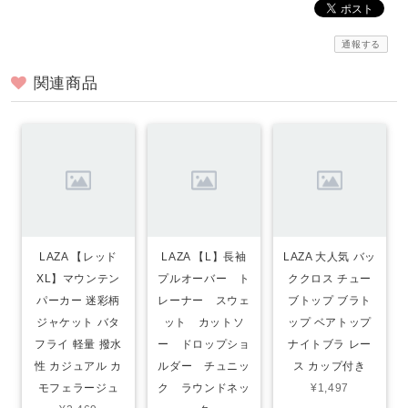
通報する
関連商品
LAZA 【レッド
LAZA 【L】長袖
LAZA 大人気 バッ
XL】マウンテン
プルオーバー ト
ククロス チュー
パーカー 迷彩柄
レーナー スウェ
ブトップ ブラト
ジャケット バタ
ット カットソ
ップ ベアトップ
フライ 軽量 撥水
ー ドロップショ
ナイトブラ レー
性 カジュアル カ
ルダー チュニッ
ス カップ付き
モフェラージュ
ク ラウンドネッ
¥1,497