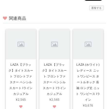
通報する
関連商品
LAZA 【ブラッ
LAZA 【ブラッ
LAZA (ホワイト)
ク】タイトスカー
ク】タイトスカー
レディース ニッ
ト フロントファ
ト フロントファ
トワンピース タ
スナー ペンシル
スナー ペンシル
ートルネック 長
スカート Iライン
スカート Iライン
袖 ロング丈 ニッ
カジュアル
カジュアル
ト ワンピース Iラ
¥2,565
¥2,565
イン
¥3,676