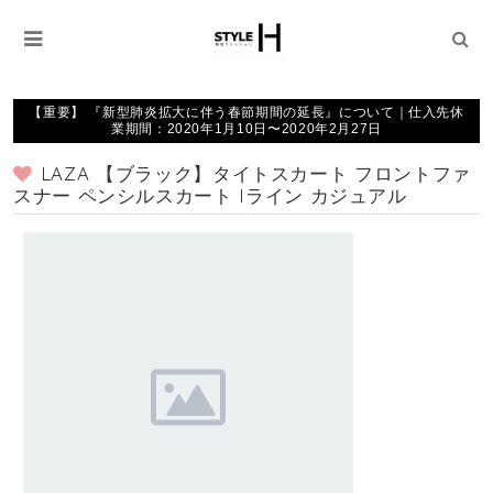
【重要】 『新型肺炎拡大に伴う春節期間の延長』について｜仕入先休
業期間：2020年1月10日〜2020年2月27日
LAZA 【ブラック】タイトスカート フロントファ
スナー ペンシルスカート Iライン カジュアル