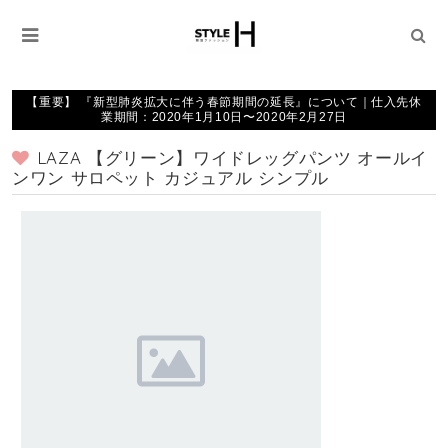
【重要】 『新型肺炎拡大に伴う春節期間の延長』について｜仕入先休
業期間：2020年1月10日〜2020年2月27日
LAZA 【グリーン】ワイドレッグパンツ オールイ
ンワン サロペット カジュアル シンプル