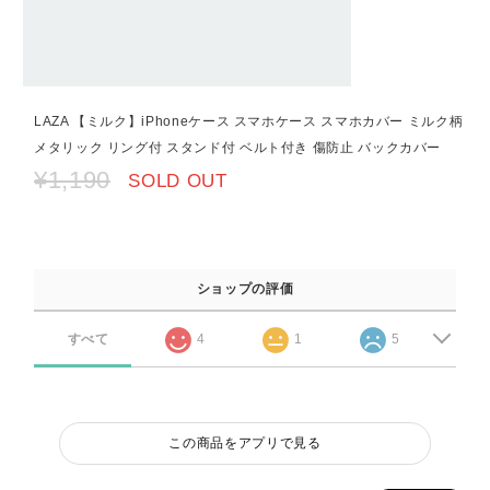
LAZA 【ミルク】iPhoneケース スマホケース スマホカバー ミルク柄
メタリック リング付 スタンド付 ベルト付き 傷防止 バックカバー
¥1,190
SOLD OUT
ショップの評価
すべて
4
1
5
この商品をアプリで見る