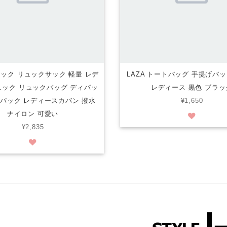
ブラック リュックサック 軽量 レデ
LAZA トートバッグ 手提げバ
ック リュックバッグ ディパッ
レディース 黒色 ブラッ
クパック レディースカバン 撥水
¥1,650
ナイロン 可愛い
¥2,835