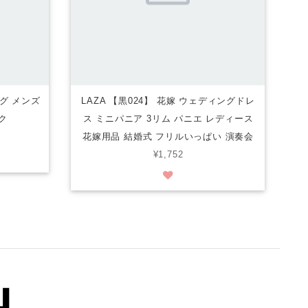
ッグ メンズ
LAZA 【黒024】 花嫁 ウェディングドレ
ク
ス ミニパニア 3リム パニエ レディース
花嫁用品 結婚式 フリルいっぱい 演奏会
¥1,752