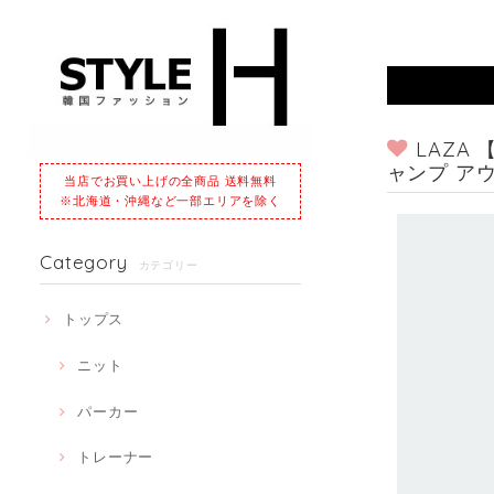
LAZA
ャンプ ア
当店でお買い上げの全商品 送料無料
※北海道・沖縄など一部エリアを除く
Category
カテゴリー
トップス
ニット
パーカー
トレーナー