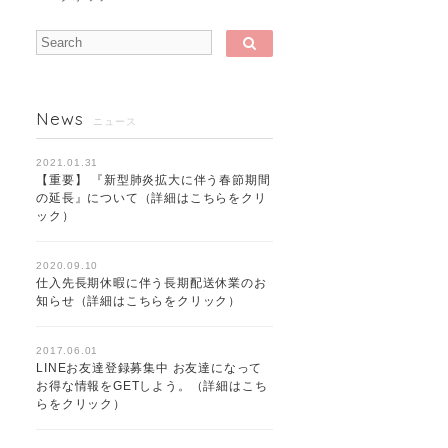
News
ニュース
2021.01.31
【重要】 『新型肺炎拡大に伴う春節期間
の延長』について（詳細はこちらをクリ
ック）
2020.09.10
仕入先長期休暇に伴う長期配送休業のお
知らせ（詳細はこちらをクリック）
2017.06.01
LINEお友達登録募集中 お友達になって
お得な情報をGETしよう。（詳細はこち
らをクリック）