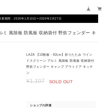
間：2020年1月10日〜2020年2月27日
アルミ 風除板 防風板 収納袋付 野炊フェンダー キ
LAZA 【10枚板・82cm】折りたたみ ウイン
ドスクリーン アルミ 風除板 防風板 収納袋付
野炊フェンダー キャンプ アウトドア キッチ
ン
¥1,107
SOLD OUT
ショップの評価