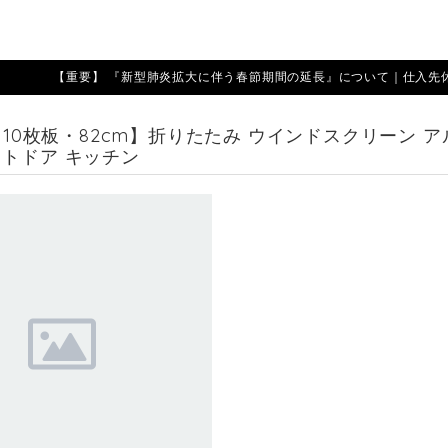
【重要】 『新型肺炎拡大に伴う春節期間の延長』について｜仕入先休業期
 【10枚板・82cm】折りたたみ ウインドスクリーン 
ウトドア キッチン