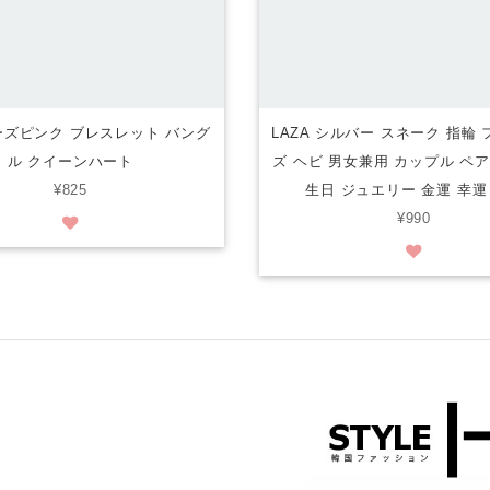
ローズピンク ブレスレット バング
LAZA シルバー スネーク 指輪
ル クイーンハート
ズ ヘビ 男女兼用 カップル ペ
¥825
生日 ジュエリー 金運 幸運
¥990