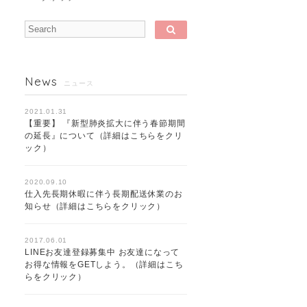
News
ニュース
2021.01.31
【重要】 『新型肺炎拡大に伴う春節期間
の延長』について（詳細はこちらをクリ
ック）
2020.09.10
仕入先長期休暇に伴う長期配送休業のお
知らせ（詳細はこちらをクリック）
2017.06.01
LINEお友達登録募集中 お友達になって
お得な情報をGETしよう。（詳細はこち
らをクリック）