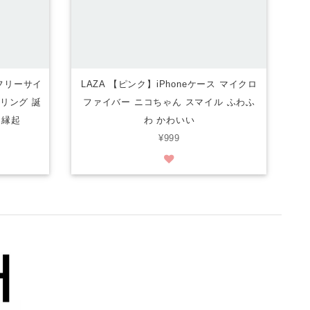
 フリーサイ
LAZA 【ピンク】iPhoneケース マイクロ
アリング 誕
ファイバー ニコちゃん スマイル ふわふ
 縁起
わ かわいい
¥999