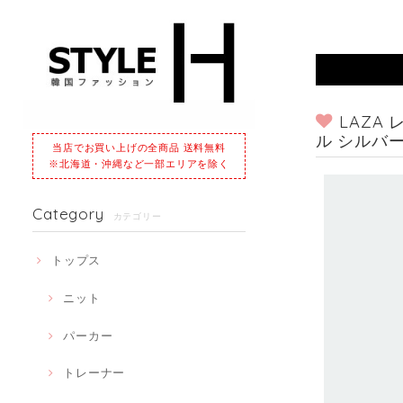
LAZA
ル シルバ
当店でお買い上げの全商品 送料無料
※北海道・沖縄など一部エリアを除く
Category
カテゴリー
トップス
ニット
パーカー
トレーナー