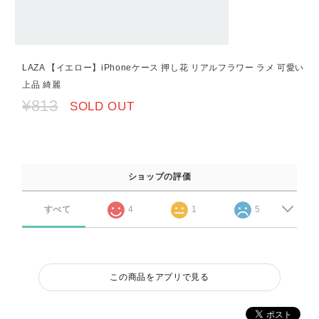
LAZA 【イエロー】iPhoneケース 押し花 リアルフラワー ラメ 可愛い
上品 綺麗
¥813
SOLD OUT
ショップの評価
すべて
4
1
5
この商品をアプリで見る