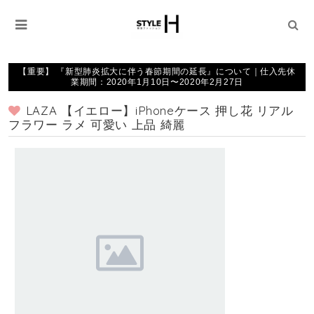
【重要】 『新型肺炎拡大に伴う春節期間の延長』について｜仕入先休
業期間：2020年1月10日〜2020年2月27日
LAZA 【イエロー】iPhoneケース 押し花 リアル
フラワー ラメ 可愛い 上品 綺麗