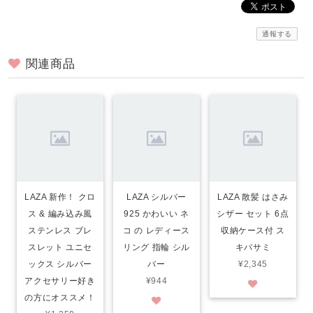
通報する
関連商品
LAZA 新作！ クロ
LAZA シルバー
LAZA 散髪 はさみ
ス & 編み込み風
925 かわいい ネ
シザー セット 6点
ステンレス ブレ
コ の レディース
収納ケース付 ス
スレット ユニセ
リング 指輪 シル
キバサミ
ックス シルバー
バー
¥2,345
アクセサリー好き
¥944
の方にオススメ！