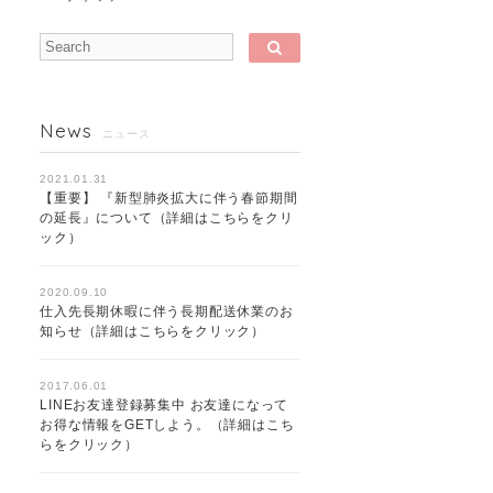
News
ニュース
2021.01.31
【重要】 『新型肺炎拡大に伴う春節期間
の延長』について（詳細はこちらをクリ
ック）
2020.09.10
仕入先長期休暇に伴う長期配送休業のお
知らせ（詳細はこちらをクリック）
2017.06.01
LINEお友達登録募集中 お友達になって
お得な情報をGETしよう。（詳細はこち
らをクリック）