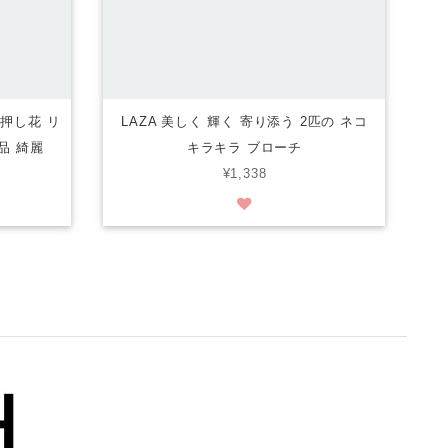
 押し花 リ
LAZA 美しく 輝く 寄り添う 2匹の ネコ
品 綺麗
キラキラ ブローチ
¥1,338