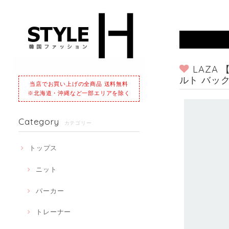
LAZA
ルト バッ
当店でお買い上げの全商品 送料無料
※北海道・沖縄など一部エリアを除く
Category
カテゴリー
トップス
ニット
パーカー
トレーナー