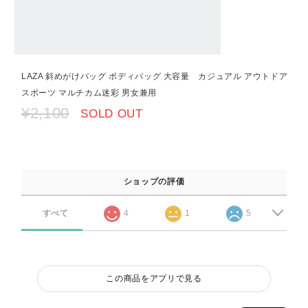
LAZA 斜めがけバッグ ボディバッグ 大容量 カジュアル アウトドア
スポーツ マルチカム迷彩 男女兼用
¥2,100
SOLD OUT
ショップの評価
すべて
4
1
5
この商品をアプリで見る