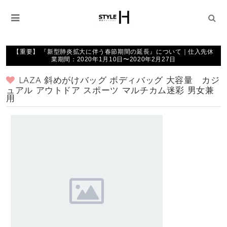
【重要】 『新型肺炎拡大に伴う春節期間の延長』について｜仕入先休
業期間：2020年1月10日〜2020年2月27日
LAZA 斜めがけバッグ ボディバッグ 大容量 カジ
ュアル アウトドア スポーツ マルチカム迷彩 男女兼
用