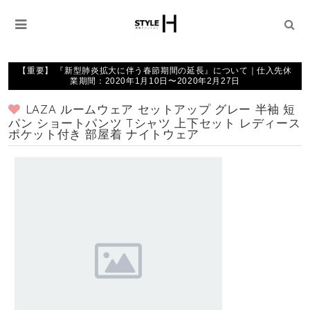
【重要】 『新型肺炎拡大に伴う春節期間の延長』について｜仕入先休
業期間：2020年1月10日〜2020年2月27日
LAZA ルームウェア セットアップ グレー 半袖 短
パン ショートパンツ Tシャツ 上下セット レディース
ポケット付き 部屋着 ナイトウェア