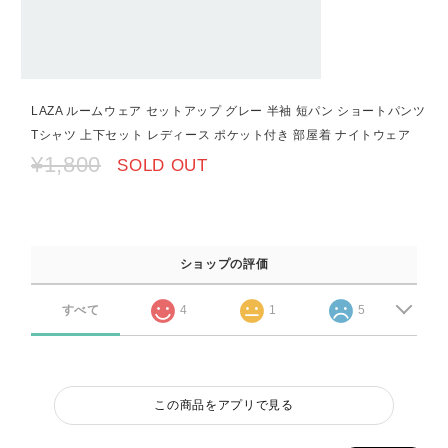
LAZA ルームウェア セットアップ グレー 半袖 短パン ショートパンツ
Tシャツ 上下セット レディース ポケット付き 部屋着 ナイトウェア
¥1,800
SOLD OUT
ショップの評価
すべて
4
1
5
この商品をアプリで見る