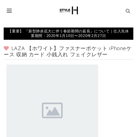
【重要】 『新型肺炎拡大に伴う春節期間の延長』について｜仕入先休
業期間：2020年1月10日〜2020年2月27日
LAZA 【ホワイト】ファスナーポケット iPhoneケ
ース 収納 カード 小銭入れ フェイクレザー