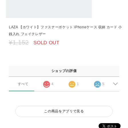
LAZA 【ホワイト】ファスナーポケット iPhoneケース 収納 カード 小
銭入れ フェイクレザー
¥1,152
SOLD OUT
ショップの評価
すべて
4
1
5
この商品をアプリで見る