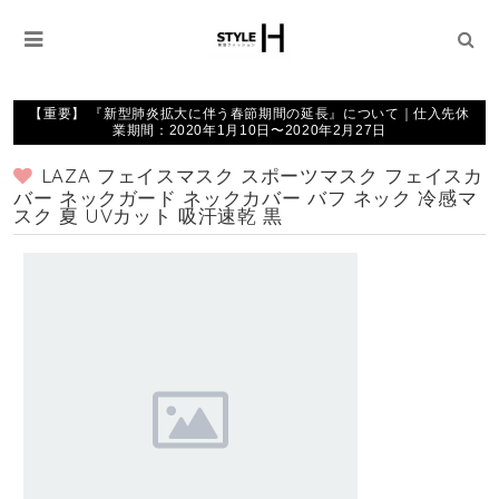
【重要】 『新型肺炎拡大に伴う春節期間の延長』について｜仕入先休
業期間：2020年1月10日〜2020年2月27日
LAZA フェイスマスク スポーツマスク フェイスカ
バー ネックガード ネックカバー バフ ネック 冷感マ
スク 夏 UVカット 吸汗速乾 黒