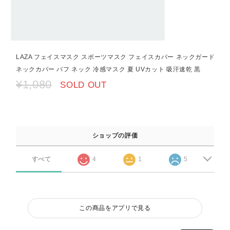
LAZA フェイスマスク スポーツマスク フェイスカバー ネックガード
ネックカバー バフ ネック 冷感マスク 夏 UVカット 吸汗速乾 黒
¥1,080
SOLD OUT
ショップの評価
すべて
4
1
5
この商品をアプリで見る