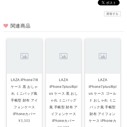
通報する
関連商品
LAZA iPhone7/8
LAZA
LAZA
ケース 黒 おしゃ
iPhone7plus/8pl
iPhone7plus/8pl
れ ミニバッグ風
us ケース 黒 おし
us ケース ゴール
手帳型 財布 アイ
ゃれ ミニバッグ
ド おしゃれ ミニ
フォンケース
風 手帳型 財布 ア
バック風 手帳型
iPhoneカバー
イフォンケース
財布 アイフォン
¥3,303
iPhoneカバー
ケース iPhoneカ