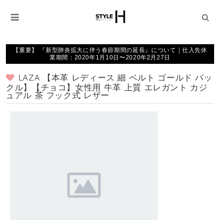
【重要】 『新型肺炎拡大に伴う春節期間の延長』について｜仕入先休
業期間：2020年1月10日〜2020年2月27日
LAZA 【本革 レディース 細 ベルト ゴールド バッ
クル】【チョコ】女性用 牛革 上質 エレガント カジ
ュアル 茶 フック式 レザー