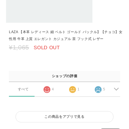
LAZA 【本革 レディース 細 ベルト ゴールド バックル】【チョコ】女
性用 牛革 上質 エレガント カジュアル 茶 フック式 レザー
¥1,065
SOLD OUT
ショップの評価
すべて
4
1
5
この商品をアプリで見る