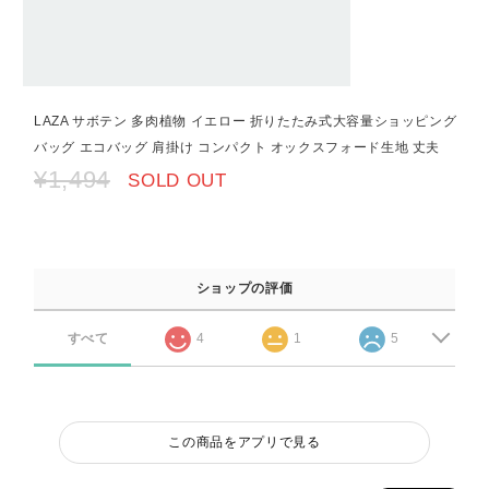
LAZA サボテン 多肉植物 イエロー 折りたたみ式大容量ショッピング
バッグ エコバッグ 肩掛け コンパクト オックスフォード生地 丈夫
¥1,494
SOLD OUT
ショップの評価
すべて
4
1
5
この商品をアプリで見る