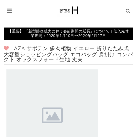
【重要】 『新型肺炎拡大に伴う春節期間の延長』について｜仕入先休
業期間：2020年1月10日〜2020年2月27日
LAZA サボテン 多肉植物 イエロー 折りたたみ式
大容量ショッピングバッグ エコバッグ 肩掛け コンパ
クト オックスフォード生地 丈夫