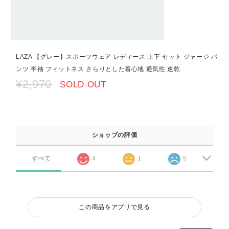
LAZA 【グレー】スポーツウェア レディース 上下 セット ジャージ パ
ンツ 半袖 フィットネス さらりとした着心地 通気性 速乾
¥2,970
SOLD OUT
ショップの評価
すべて
4
1
5
この商品をアプリで見る