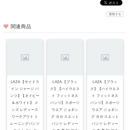
通報する
関連商品
LAZA 【サイドラ
LAZA 【ブラッ
LAZA 【ブラッ
イン ジャージ パ
ク】【ハイウエス
ク】【ハイウエス
ンツ】【ネイビー
ト フィットネス
ト フィットネス
＆ホワイト】 メ
パンツ】スポーツ
パンツ】スポーツ
ンズ レディース
ウエア ジョギン
ウエア ジョギン
ワークアウト ト
グ ヨガ スエット
グ ヨガ スエット
レーニングパンツ
パンツ レディー
パンツ レディー