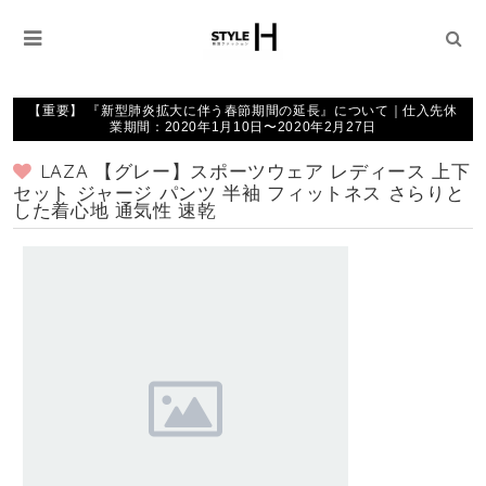
【重要】 『新型肺炎拡大に伴う春節期間の延長』について｜仕入先休
業期間：2020年1月10日〜2020年2月27日
LAZA 【グレー】スポーツウェア レディース 上下
セット ジャージ パンツ 半袖 フィットネス さらりと
した着心地 通気性 速乾