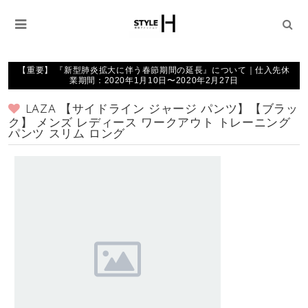
【重要】 『新型肺炎拡大に伴う春節期間の延長』について｜仕入先休
業期間：2020年1月10日〜2020年2月27日
LAZA 【サイドライン ジャージ パンツ】【ブラッ
ク】 メンズ レディース ワークアウト トレーニング
パンツ スリム ロング