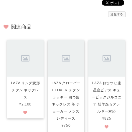
通報する
関連商品
LAZA リング変形
LAZA クローバー
LAZA おひつじ座
チタン ネックレ
CLOVER チタン
星座ピアス キュ
ス
ラッキー 四つ葉
ービックジルコニ
¥2,100
ネックレス 革 チ
ア 牡羊座☆アレ
ョーカー メンズ
ルギー対応
レディース
¥825
¥750