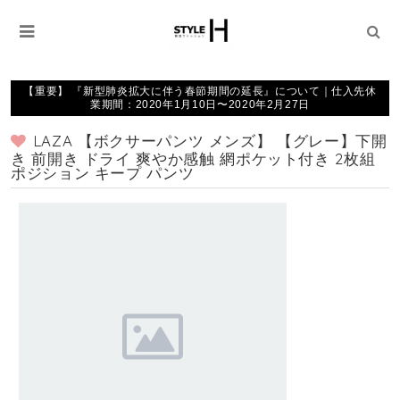
【重要】 『新型肺炎拡大に伴う春節期間の延長』について｜仕入先休
業期間：2020年1月10日〜2020年2月27日
LAZA 【ボクサーパンツ メンズ】 【グレー】下開
き 前開き ドライ 爽やか感触 網ポケット付き 2枚組
ポジション キープ パンツ