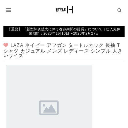
【重要】 『新型肺炎拡大に伴う春節期間の延長』について｜仕入先休
業期間：2020年1月10日〜2020年2月27日
LAZA ネイビー アフガン タートルネック 長袖 T
シャツ カジュアル メンズ レディース シンプル 大き
いサイズ