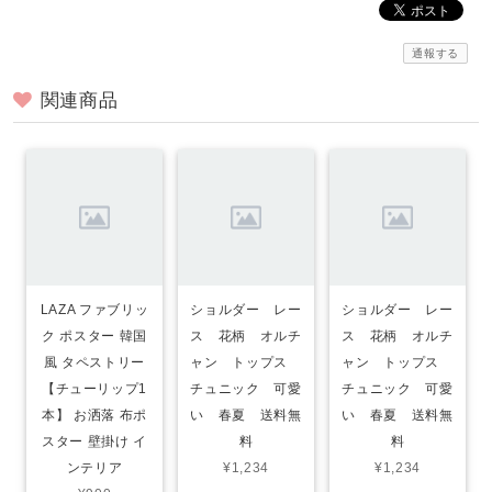
通報する
関連商品
LAZA ファブリッ
ショルダー レー
ショルダー レー
ク ポスター 韓国
ス 花柄 オルチ
ス 花柄 オルチ
風 タペストリー
ャン トップス
ャン トップス
【チューリップ1
チュニック 可愛
チュニック 可愛
本】 お洒落 布ポ
い 春夏 送料無
い 春夏 送料無
スター 壁掛け イ
料
料
ンテリア
¥1,234
¥1,234