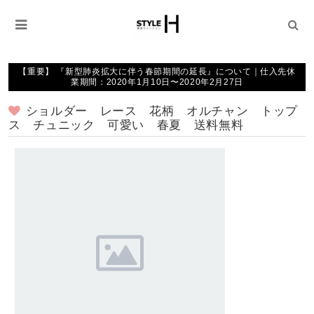
【重要】 『新型肺炎拡大に伴う春節期間の延長』について｜仕入先休
業期間：2020年1月10日〜2020年2月27日
ショルダー レース 花柄 オルチャン トップ
ス チュニック 可愛い 春夏 送料無料