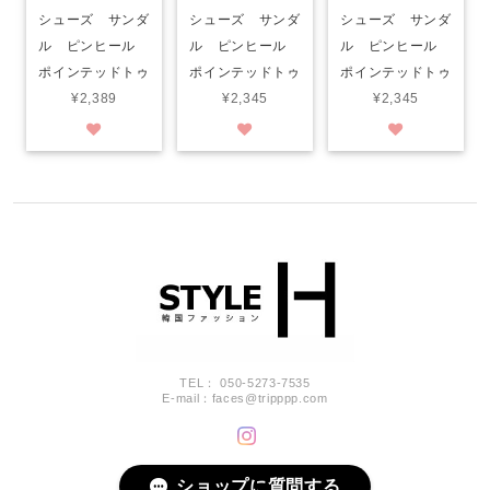
シューズ サンダ
シューズ サンダ
シューズ サンダ
ル ピンヒール
ル ピンヒール
ル ピンヒール
ポインテッドトゥ
ポインテッドトゥ
ポインテッドトゥ
¥2,389
¥2,345
¥2,345
TEL： 050-5273-7535
E-mail：
faces@tripppp.com
ショップに質問する