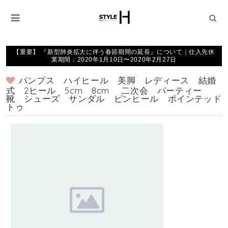
【重要】 『新型肺炎拡大に伴う春節期間の延長』について｜仕入先休
業期間：2020年1月10日〜2020年2月27日
パンプス ハイヒール 美脚 レディース 結婚
式 2ヒール 5cm 8cm 二次会 パーティー
靴 シューズ サンダル ピンヒール ポインテッド
トゥ