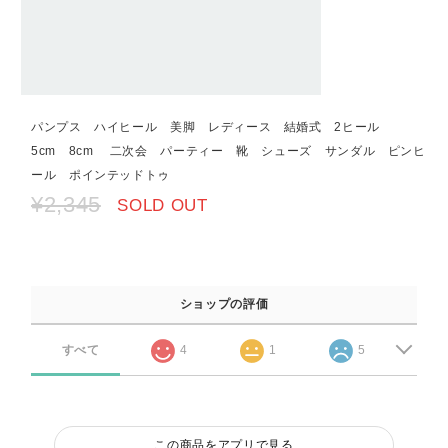
パンプス ハイヒール 美脚 レディース 結婚式 2ヒール
5cm 8cm 二次会 パーティー 靴 シューズ サンダル ピンヒ
ール ポインテッドトゥ
¥2,345
SOLD OUT
ショップの評価
すべて
4
1
5
この商品をアプリで見る