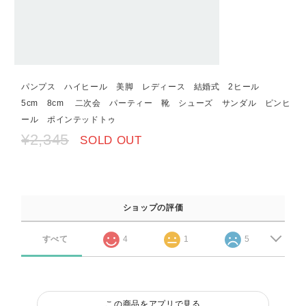
パンプス ハイヒール 美脚 レディース 結婚式 2ヒール
5cm 8cm 二次会 パーティー 靴 シューズ サンダル ピンヒ
ール ポインテッドトゥ
¥2,345
SOLD OUT
ショップの評価
すべて
4
1
5
この商品をアプリで見る