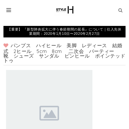
【重要】 『新型肺炎拡大に伴う春節期間の延長』について｜仕入先休
業期間：2020年1月10日〜2020年2月27日
パンプス ハイヒール 美脚 レディース 結婚
式 2ヒール 5cm 8cm 二次会 パーティー
靴 シューズ サンダル ピンヒール ポインテッド
トゥ