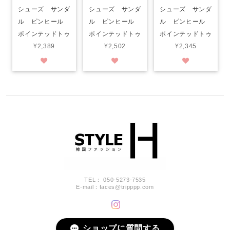
シューズ サンダ
シューズ サンダ
シューズ サンダ
ル ピンヒール
ル ピンヒール
ル ピンヒール
ポインテッドトゥ
ポインテッドトゥ
ポインテッドトゥ
¥2,389
¥2,502
¥2,345
TEL： 050-5273-7535
E-mail：
faces@tripppp.com
ショップに質問する