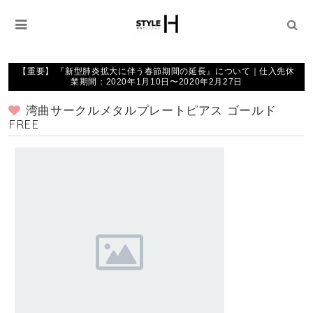
【重要】 『新型肺炎拡大に伴う春節期間の延長』について｜仕入先休
業期間：2020年1月10日〜2020年2月27日
湾曲サークルメタルプレートピアス ゴールド
FREE