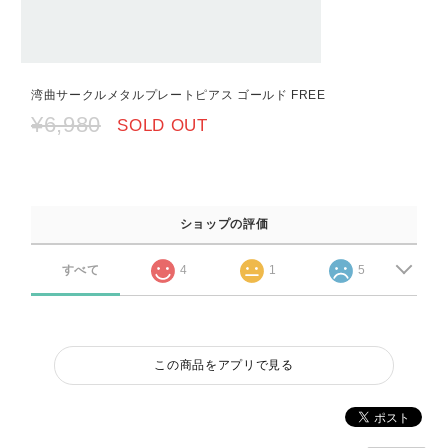
湾曲サークルメタルプレートピアス ゴールド FREE
¥6,980
SOLD OUT
ショップの評価
すべて
4
1
5
この商品をアプリで見る