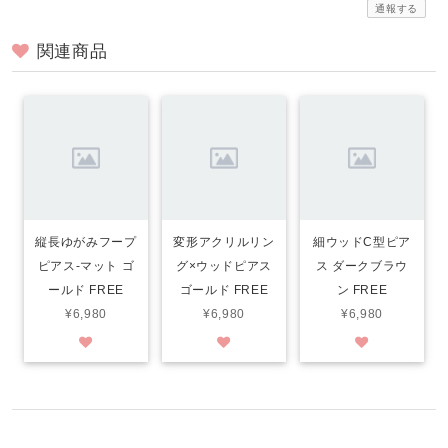
通報する
関連商品
縦長ゆがみフープ
変形アクリルリン
細ウッドC型ピア
ピアス-マット ゴ
グ×ウッドピアス
ス ダークブラウ
ールド FREE
ゴールド FREE
ン FREE
¥6,980
¥6,980
¥6,980