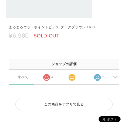
まるまるウッドポイントピアス ダークブラウン FREE
¥6,980
SOLD OUT
ショップの評価
すべて
4
1
5
この商品をアプリで見る