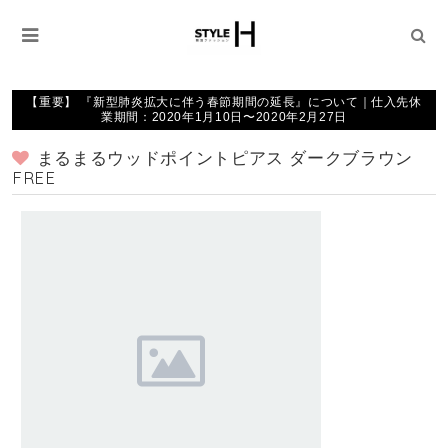
【重要】 『新型肺炎拡大に伴う春節期間の延長』について｜仕入先休
業期間：2020年1月10日〜2020年2月27日
まるまるウッドポイントピアス ダークブラウン
FREE