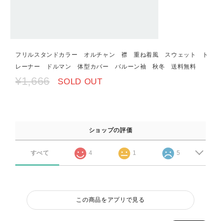
フリルスタンドカラー オルチャン 襟 重ね着風 スウェット ト
レーナー ドルマン 体型カバー バルーン袖 秋冬 送料無料
¥1,666
SOLD OUT
ショップの評価
すべて
4
1
5
この商品をアプリで見る