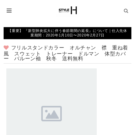
【重要】 『新型肺炎拡大に伴う春節期間の延長』について｜仕入先休
業期間：2020年1月10日〜2020年2月27日
フリルスタンドカラー オルチャン 襟 重ね着
風 スウェット トレーナー ドルマン 体型カバ
ー バルーン袖 秋冬 送料無料