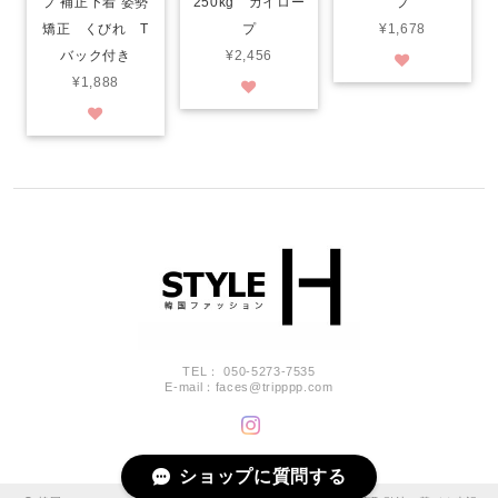
プ 補正下着 姿勢
250kg ガイロー
プ
矯正 くびれ T
プ
¥1,678
バック付き
¥2,456
¥1,888
TEL： 050-5273-7535
E-mail：
faces@tripppp.com
ショップに質問する