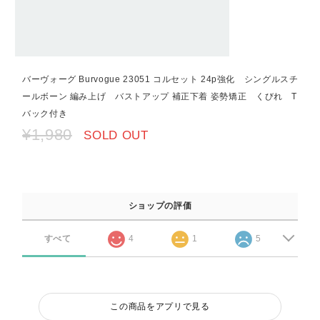
バーヴォーグ Burvogue 23051 コルセット 24p強化 シングルスチ
ールボーン 編み上げ バストアップ 補正下着 姿勢矯正 くびれ T
バック付き
¥1,980
SOLD OUT
ショップの評価
すべて
4
1
5
この商品をアプリで見る