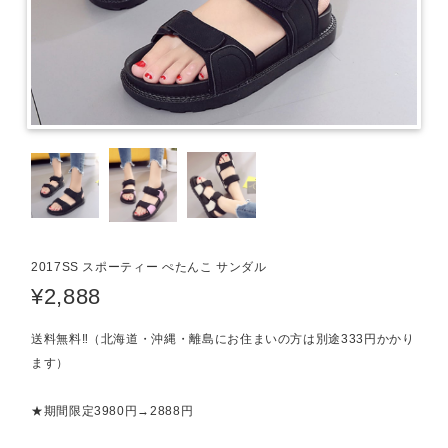
2017SS スポーティー ぺたんこ サンダル
¥2,888
送料無料‼（北海道・沖縄・離島にお住まいの方は別途333円かかり
ます）
★期間限定3980円→2888円