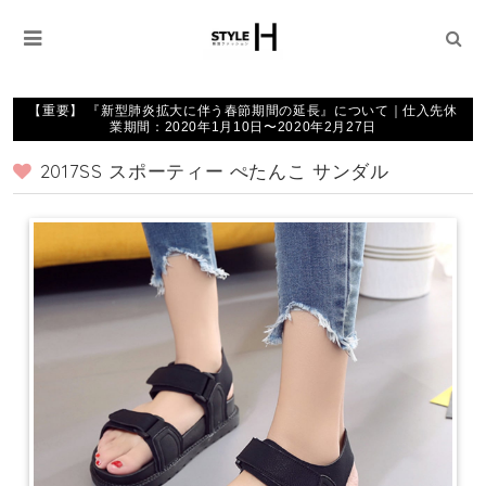
【重要】 『新型肺炎拡大に伴う春節期間の延長』について｜仕入先休
業期間：2020年1月10日〜2020年2月27日
2017SS スポーティー ぺたんこ サンダル