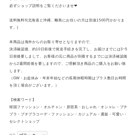
必ずショップ説明をご覧くださいませ❤︎
送料無料‼︎(北海道と沖縄、離島にお住いの方は別途1500円かかりま
す。)
本商品は海外からのお取り寄せとなりますので、
決済確認後、約10日前後で発送手続きを完了し、お届けまでには3~5
日前後要しまして、お客様の元に商品が到着するまでには決済確認後
から2週間前後を要しますので、ご理解頂き商品のご購入をお願い致
します。
（GW・お盆休み・年末年始などの長期休暇時期はプラス数日お時間
を頂く場合がございます。）
【検索ワード】
韓国ファッション・オルチャン・原宿系・おしゃれ・オシャレ・プチ
プラ・プチプラコーデ・ファッション・カジュアル・通販・可愛い・
セレクトショップ
種類