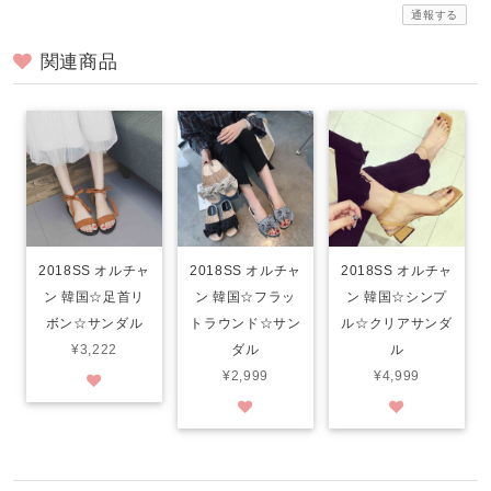
通報する
関連商品
2018SS オルチャ
2018SS オルチャ
2018SS オルチャ
ン 韓国☆足首リ
ン 韓国☆フラッ
ン 韓国☆シンプ
ボン☆サンダル
トラウンド☆サン
ル☆クリアサンダ
¥3,222
ダル
ル
¥2,999
¥4,999