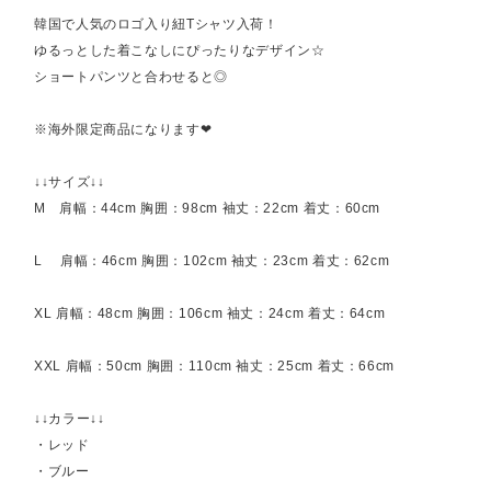
韓国で人気のロゴ入り紐Tシャツ入荷！
ゆるっとした着こなしにぴったりなデザイン☆
ショートパンツと合わせると◎
※海外限定商品になります❤︎
↓↓サイズ↓↓
M 肩幅：44cm 胸囲：98cm 袖丈：22cm 着丈：60cm
L 肩幅：46cm 胸囲：102cm 袖丈：23cm 着丈：62cm
XL 肩幅：48cm 胸囲：106cm 袖丈：24cm 着丈：64cm
XXL 肩幅：50cm 胸囲：110cm 袖丈：25cm 着丈：66cm
↓↓カラー↓↓
・レッド
・ブルー