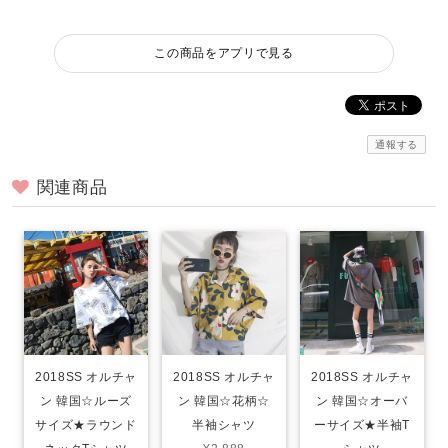
この商品をアプリで見る
通報する
関連商品
2018SS オルチャ
2018SS オルチャ
2018SS オルチャ
ン 韓国☆ルーズ
ン 韓国☆花柄☆
ン 韓国☆オーバ
サイズ★ラウンド
半袖シャツ
ーサイズ★半袖T