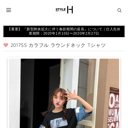
【重要】 『新型肺炎拡大に伴う春節期間の延長』について｜仕入先休
業期間：2020年1月10日〜2020年2月27日
2017SS カラフル ラウンドネック Tシャツ