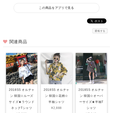
この商品をアプリで見る
通報する
関連商品
2018SS オルチャ
2018SS オルチャ
2018SS オルチャ
ン 韓国☆ルーズ
ン 韓国☆花柄☆
ン 韓国☆オーバ
サイズ★ラウンド
半袖シャツ
ーサイズ★半袖T
ネックTシャツ
¥2,888
シャツ