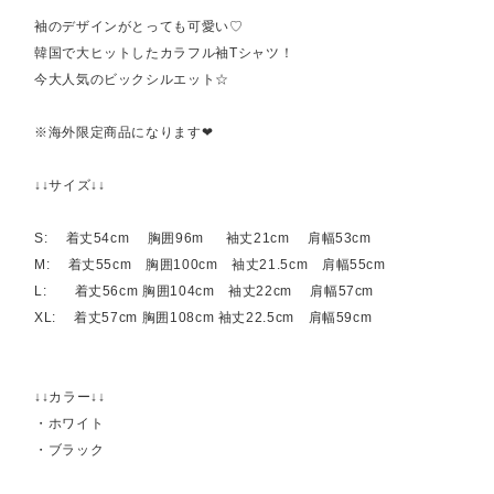
袖のデザインがとっても可愛い♡
韓国で大ヒットしたカラフル袖Tシャツ！
今大人気のビックシルエット☆
※海外限定商品になります❤︎
↓↓サイズ↓↓
S: 着丈54cm 胸囲96m 袖丈21cm 肩幅53cm
M: 着丈55cm 胸囲100cm 袖丈21.5cm 肩幅55cm
L: 着丈56cm 胸囲104cm 袖丈22cm 肩幅57cm
XL: 着丈57cm 胸囲108cm 袖丈22.5cm 肩幅59cm
↓↓カラー↓↓
・ホワイト
・ブラック