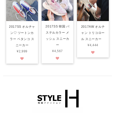
2017SS 韓国 パ
2017SS オルチャ
2017AW オルチ
ステルカラー メ
ン♡ ツートンカ
ャン トリコロー
ッシュ スニーカ
ラー ペタンコ ス
ル スニーカー
ー
ニーカー
¥4,444
¥4,567
¥2,999