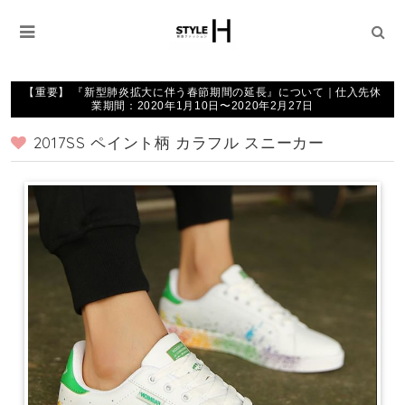
【重要】 『新型肺炎拡大に伴う春節期間の延長』について｜仕入先休
業期間：2020年1月10日〜2020年2月27日
2017SS ペイント柄 カラフル スニーカー