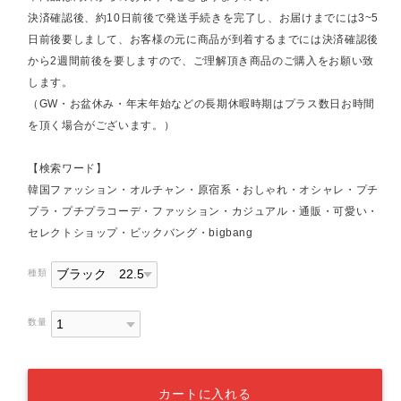
決済確認後、約10日前後で発送手続きを完了し、お届けまでには3~5
日前後要しまして、お客様の元に商品が到着するまでには決済確認後
から2週間前後を要しますので、ご理解頂き商品のご購入をお願い致
します。
（GW・お盆休み・年末年始などの長期休暇時期はプラス数日お時間
を頂く場合がございます。）
【検索ワード】
韓国ファッション・オルチャン・原宿系・おしゃれ・オシャレ・プチ
プラ・プチプラコーデ・ファッション・カジュアル・通販・可愛い・
セレクトショップ・ビックバング・bigbang
種類
数量
カートに入れる