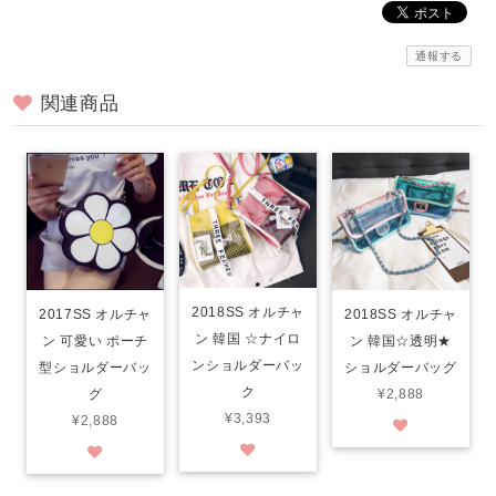
通報する
関連商品
2018SS オルチャ
2017SS オルチャ
2018SS オルチャ
ン 韓国 ☆ナイロ
ン 可愛い ポーチ
ン 韓国☆透明★
ンショルダーバッ
型ショルダーバッ
ショルダーバッグ
ク
グ
¥2,888
¥3,393
¥2,888