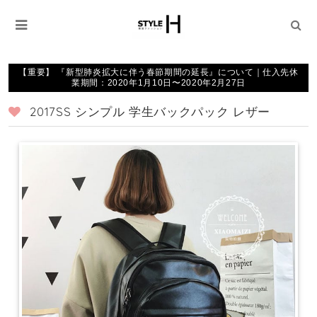
【重要】 『新型肺炎拡大に伴う春節期間の延長』について｜仕入先休
業期間：2020年1月10日〜2020年2月27日
2017SS シンプル 学生バックパック レザー