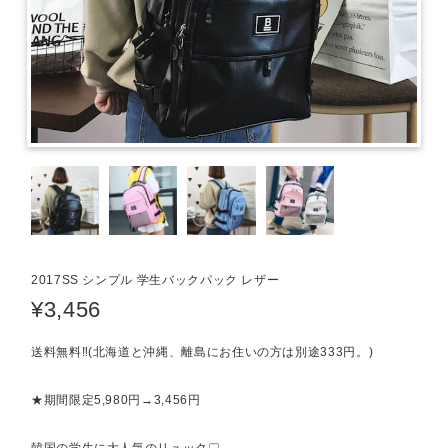
2017SS シンプル 学生バックパック レザー
¥3,456
送料無料‼︎(北海道と沖縄、離島にお住いの方は別途333円。)
★期間限定5,980円→3,456円