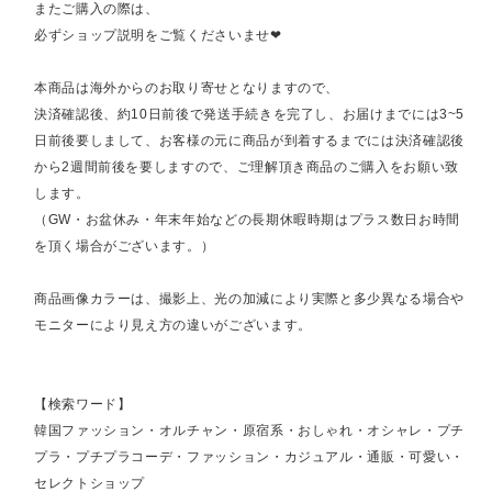
またご購入の際は、
必ずショップ説明をご覧くださいませ❤︎
本商品は海外からのお取り寄せとなりますので、
決済確認後、約10日前後で発送手続きを完了し、お届けまでには3~5
日前後要しまして、お客様の元に商品が到着するまでには決済確認後
から2週間前後を要しますので、ご理解頂き商品のご購入をお願い致
します。
（GW・お盆休み・年末年始などの長期休暇時期はプラス数日お時間
を頂く場合がございます。）
商品画像カラーは、撮影上、光の加減により実際と多少異なる場合や
モニターにより見え方の違いがございます。
【検索ワード】
韓国ファッション・オルチャン・原宿系・おしゃれ・オシャレ・プチ
プラ・プチプラコーデ・ファッション・カジュアル・通販・可愛い・
セレクトショップ