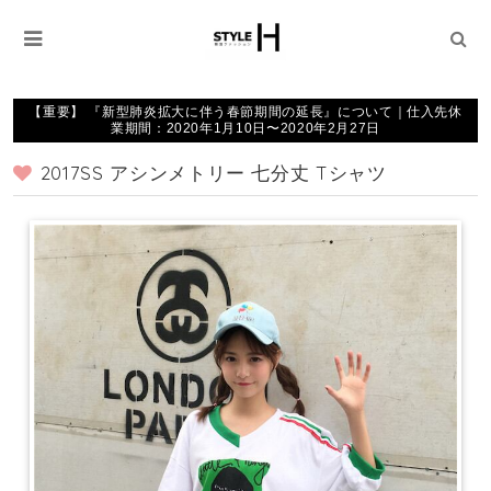
【重要】 『新型肺炎拡大に伴う春節期間の延長』について｜仕入先休
業期間：2020年1月10日〜2020年2月27日
2017SS アシンメトリー 七分丈 Tシャツ