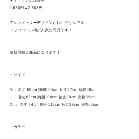
★オープン記念価格
4,980円→2,888円
アシンメトリーデザインが個性的なんです。
トリコロール柄が人気の商品です！
※韓国限定商品になります！
・サイズ
M ：着丈 60cm 胸囲104cm 袖丈27cm 肩幅58cm
L ： 着丈62cm 胸囲108cm 袖丈28cm 肩幅59cm
XL： 着丈 64cm 胸囲112cm 袖丈29cm 肩幅60cm
・カラー