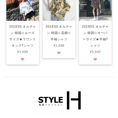
2018SS オルチャ
2018SS オルチャ
2018SS オルチャ
ン 韓国☆ルーズ
ン 韓国☆花柄☆
ン 韓国☆オーバ
サイズ★ラウンド
半袖シャツ
ーサイズ★半袖T
ネックTシャツ
¥2,888
シャツ
¥3,888
¥5,940