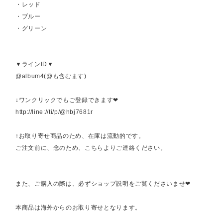
・レッド
・ブルー
・グリーン
▼ラインID▼
@album4(@も含むます)
↓ワンクリックでもご登録できます❤︎
http://line://ti/p/@hbj7681r
↑お取り寄せ商品のため、在庫は流動的です。
ご注文前に、念のため、こちらよりご連絡ください。
また、ご購入の際は、必ずショップ説明をご覧くださいませ❤︎
本商品は海外からのお取り寄せとなります。