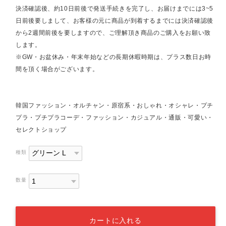
決済確認後、約10日前後で発送手続きを完了し、お届けまでには3~5
日前後要しまして、お客様の元に商品が到着するまでには決済確認後
から2週間前後を要しますので、ご理解頂き商品のご購入をお願い致
します。
※GW・お盆休み・年末年始などの長期休暇時期は、プラス数日お時
間を頂く場合がございます。
韓国ファッション・オルチャン・原宿系・おしゃれ・オシャレ・プチ
プラ・プチプラコーデ・ファッション・カジュアル・通販・可愛い・
セレクトショップ
種類
数量
カートに入れる