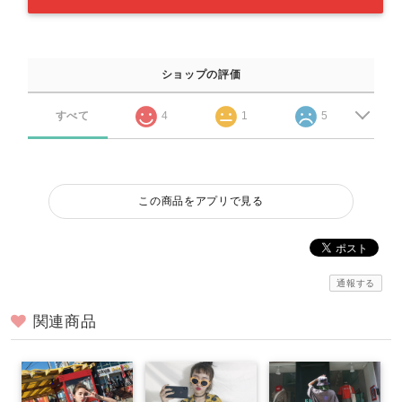
ショップの評価
すべて
4
1
5
この商品をアプリで見る
通報する
関連商品