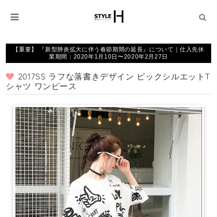
【重要】 『新型肺炎拡大に伴う春節期間の延長』について｜仕入先休
業期間：2020年1月10日〜2020年2月27日
2017SS ラフな落書きデザイン ビックシルエットT
シャツ ワンピース