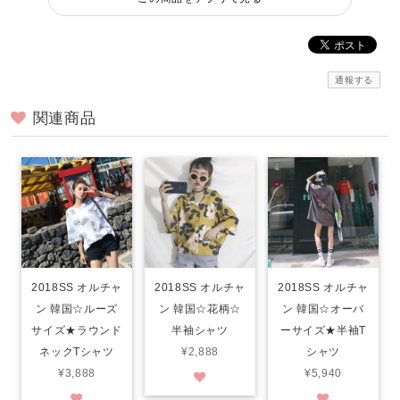
通報する
関連商品
2018SS オルチャ
2018SS オルチャ
2018SS オルチャ
ン 韓国☆ルーズ
ン 韓国☆花柄☆
ン 韓国☆オーバ
サイズ★ラウンド
半袖シャツ
ーサイズ★半袖T
ネックTシャツ
¥2,888
シャツ
¥3,888
¥5,940