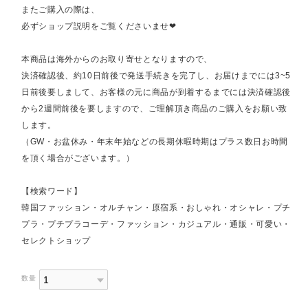
またご購入の際は、
必ずショップ説明をご覧くださいませ❤︎
本商品は海外からのお取り寄せとなりますので、
決済確認後、約10日前後で発送手続きを完了し、お届けまでには3~5
日前後要しまして、お客様の元に商品が到着するまでには決済確認後
から2週間前後を要しますので、ご理解頂き商品のご購入をお願い致
します。
（GW・お盆休み・年末年始などの長期休暇時期はプラス数日お時間
を頂く場合がございます。）
【検索ワード】
韓国ファッション・オルチャン・原宿系・おしゃれ・オシャレ・プチ
プラ・プチプラコーデ・ファッション・カジュアル・通販・可愛い・
セレクトショップ
数量