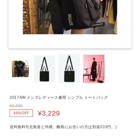
2017AW メンズレディース兼用 シンプル トートバッグ
¥5,980
¥3,229
46%OFF
送料無料‼︎(北海道と沖縄、離島にお住いの方は別途333円。)