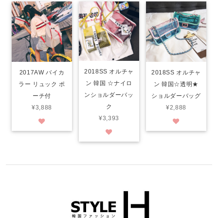
2018SS オルチャ
2017AW バイカ
2018SS オルチャ
ン 韓国 ☆ナイロ
ラー リュック ポ
ン 韓国☆透明★
ンショルダーバッ
ーチ付
ショルダーバッグ
ク
¥3,888
¥2,888
¥3,393