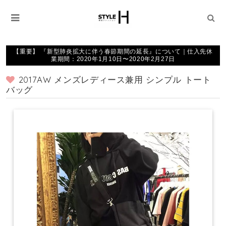
【重要】 『新型肺炎拡大に伴う春節期間の延長』について｜仕入先休
業期間：2020年1月10日〜2020年2月27日
2017AW メンズレディース兼用 シンプル トート
バッグ