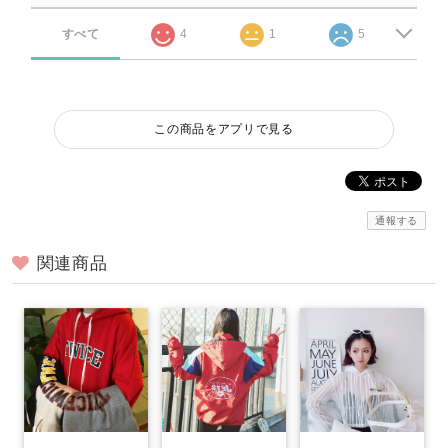
すべて
4
1
5
この商品をアプリで見る
通報する
関連商品