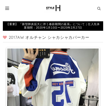
【重要】 『新型肺炎拡大に伴う春節期間の延長』について｜仕入先休
業期間：2020年1月10日〜2020年2月27日
2017AW オルチャン シャカシャカパーカー