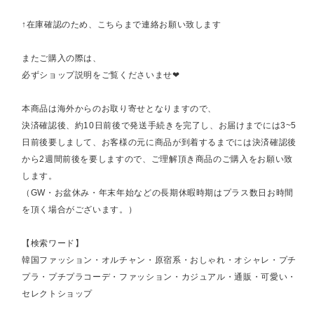
↑在庫確認のため、こちらまで連絡お願い致します
またご購入の際は、
必ずショップ説明をご覧くださいませ❤︎
本商品は海外からのお取り寄せとなりますので、
決済確認後、約10日前後で発送手続きを完了し、お届けまでには3~5
日前後要しまして、お客様の元に商品が到着するまでには決済確認後
から2週間前後を要しますので、ご理解頂き商品のご購入をお願い致
します。
（GW・お盆休み・年末年始などの長期休暇時期はプラス数日お時間
を頂く場合がございます。）
【検索ワード】
韓国ファッション・オルチャン・原宿系・おしゃれ・オシャレ・プチ
プラ・プチプラコーデ・ファッション・カジュアル・通販・可愛い・
セレクトショップ