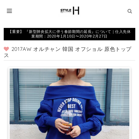
【重要】 『新型肺炎拡大に伴う春節期間の延長』について｜仕入先休
業期間：2020年1月10日〜2020年2月27日
2017AW オルチャン 韓国 オフショル 原色トップ
ス