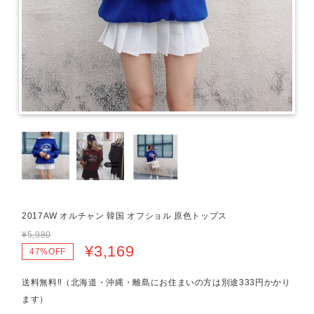
2017AW オルチャン 韓国 オフショル 原色トップス
¥5,980
¥3,169
47%OFF
送料無料‼（北海道・沖縄・離島にお住まいの方は別途333円かかり
ます）