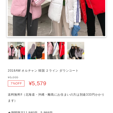
2018AW オルチャン 韓国 ２ライン ダウンコート
¥5,999
¥5,579
7%OFF
送料無料‼（北海道・沖縄・離島にお住まいの方は別途333円かかり
ます）
★期間限定11,980円→5,999円