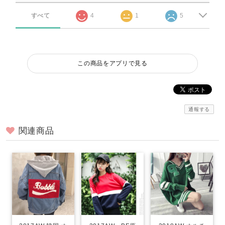
すべて
4
1
5
この商品をアプリで見る
通報する
関連商品