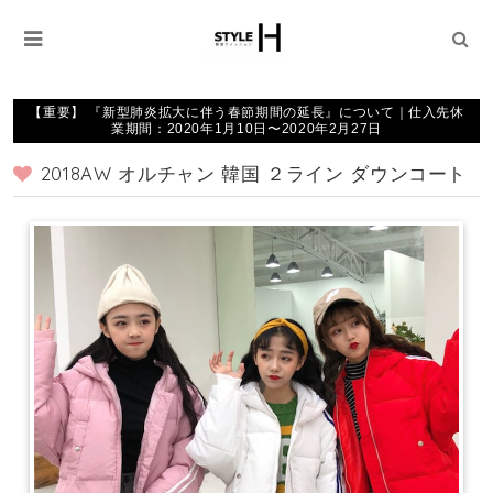
【重要】 『新型肺炎拡大に伴う春節期間の延長』について｜仕入先休
業期間：2020年1月10日〜2020年2月27日
2018AW オルチャン 韓国 ２ライン ダウンコート