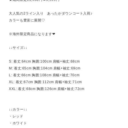
大人気の2ライン入り あったかダウンコート入荷♪
カラーも豊富に展開♡
※海外限定商品になります❤︎
↓↓サイズ↓↓
S: 着丈:64cm 胸囲:100cm 肩幅+袖丈:68cm
M: 着丈:65cm 胸囲:104cm 肩幅+袖丈:69cm
L: 着丈:66cm 胸囲:108cm 肩幅+袖丈:70cm
XL: 着丈:67cm 胸囲:112cm 肩幅+袖丈:71cm
XXL: 着丈:68cm 胸囲:126cm 肩幅+袖丈:72cm
↓↓カラー↓↓
・レッド
・ホワイト