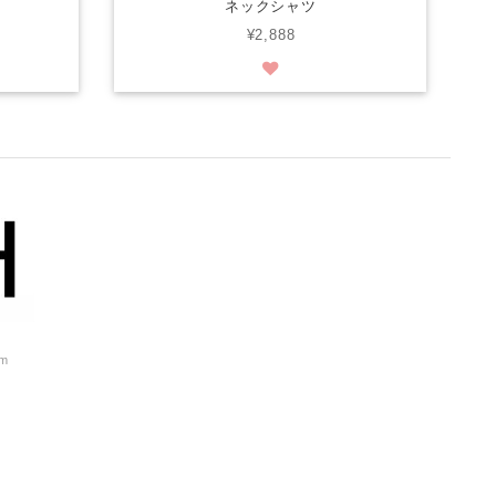
ネックシャツ
¥2,888
om