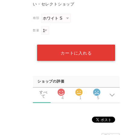
い・セレクトショップ
種類
数量
カートに入れる
ショップの評価
すべ
て
4
1
5