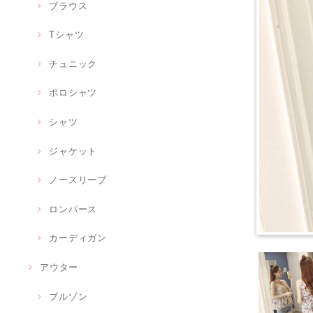
ブラウス
Tシャツ
チュニック
ポロシャツ
シャツ
ジャケット
ノースリーブ
ロンパース
カーディガン
アウター
ブルゾン