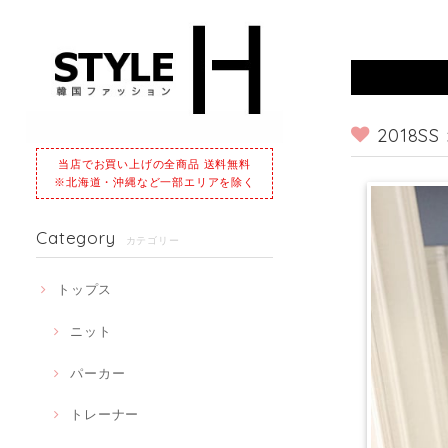
2018
当店でお買い上げの全商品 送料無料
※北海道・沖縄など一部エリアを除く
Category
カテゴリー
トップス
ニット
パーカー
トレーナー