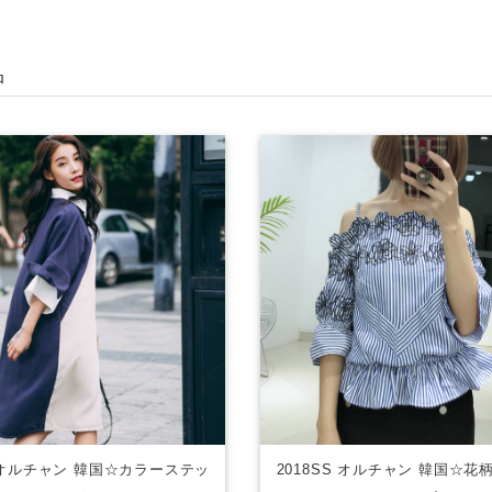
品
S オルチャン 韓国☆カラーステッ
2018SS オルチャン 韓国☆花