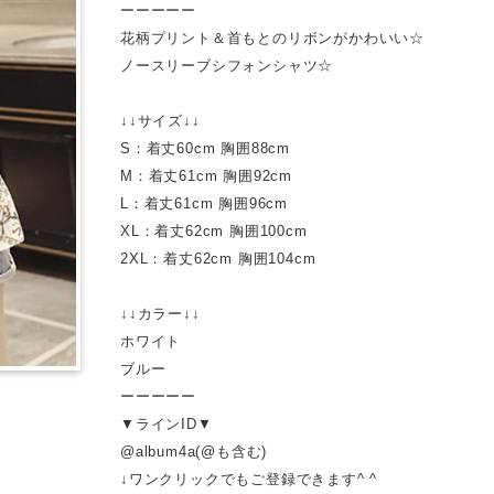
ーーーーー
花柄プリント＆首もとのリボンがかわいい☆
ノースリーブシフォンシャツ☆
↓↓サイズ↓↓
S：着丈60cm 胸囲88cm
M：着丈61cm 胸囲92cm
L：着丈61cm 胸囲96cm
XL：着丈62cm 胸囲100cm
2XL：着丈62cm 胸囲104cm
↓↓カラー↓↓
ホワイト
ブルー
ーーーーー
▼ラインID▼
@album4a(@も含む)
↓ワンクリックでもご登録できます^ ^