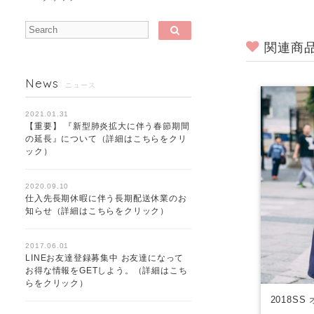
関連商
News
ニュース
2021.01.31
【重要】 『新型肺炎拡大に伴う春節期間
の延長』について（詳細はこちらをクリ
ック）
2020.09.10
仕入先長期休暇に伴う長期配送休業のお
知らせ（詳細はこちらをクリック）
2017.06.01
LINEお友達登録募集中 お友達になって
お得な情報をGETしよう。（詳細はこち
らをクリック）
2018S