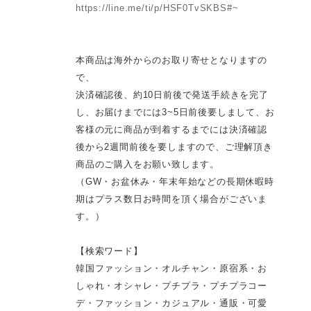
https://line.me/ti/p/HSF0TvSKBS#~
本商品は海外からのお取り寄せとなりますの
で、
決済確認後、約10日前後で発送手続きを完了
し、お届けまでには3~5日前後要しまして、お
客様の元に商品が到着するまでには決済確認
後から2週間前後を要しますので、ご理解頂き
商品のご購入をお願い致します。
（GW・お盆休み・年末年始などの長期休暇時
期はプラス数日お時間を頂く場合がございま
す。）
【検索ワード】
韓国ファッション・オルチャン・原宿系・お
しゃれ・オシャレ・プチプラ・プチプラコー
デ・ファッション・カジュアル・通販・可愛