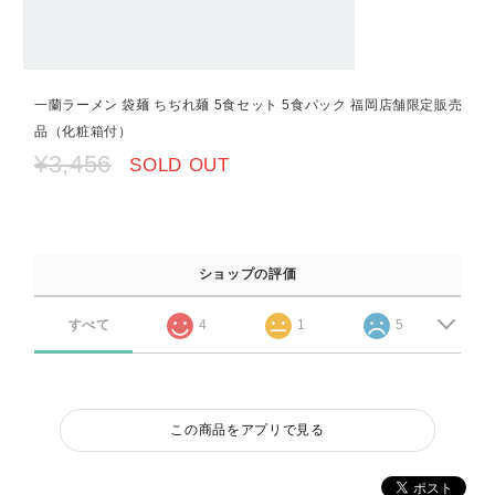
一蘭ラーメン 袋麺 ちぢれ麺 5食セット 5食パック 福岡店舗限定販売
品（化粧箱付）
¥3,456
SOLD OUT
ショップの評価
すべて
4
1
5
この商品をアプリで見る