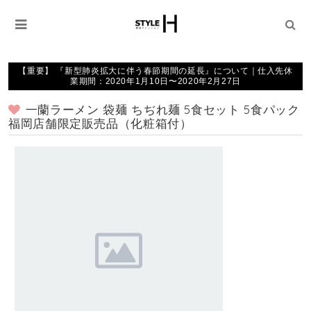
【重要】 『新型肺炎拡大に伴う春節期間の延長』について｜仕入先休
業期間：2020年1月10日〜2020年2月27日
一蘭ラーメン 袋麺 ちぢれ麺 5食セット 5食パック
福岡店舗限定販売品（化粧箱付）