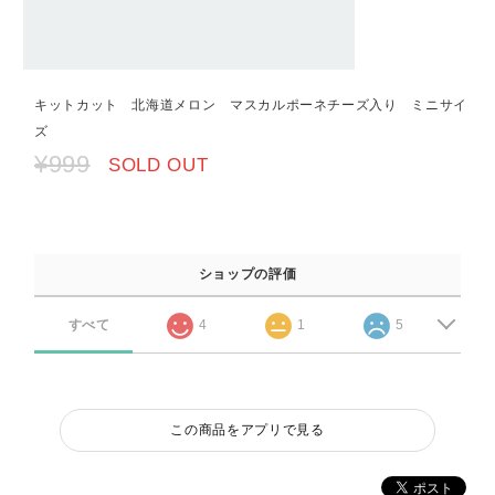
キットカット 北海道メロン マスカルポーネチーズ入り ミニサイ
ズ
¥999
SOLD OUT
ショップの評価
すべて
4
1
5
この商品をアプリで見る